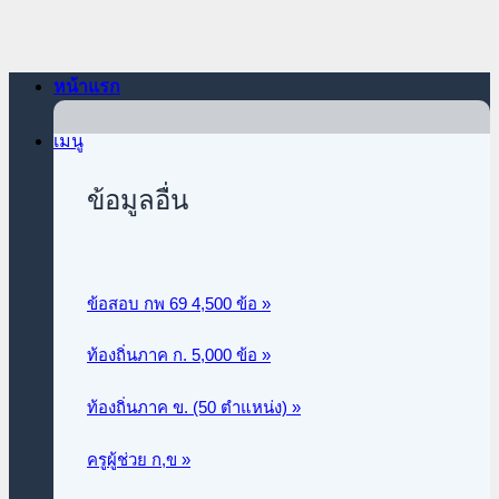
ข้าม
ไป
ยัง
หน้าแรก
เนื้อหา
เมนู
ข้อมูลอื่น
ข้อสอบ กพ 69 4,500 ข้อ »
ท้องถิ่นภาค ก.
5,000 ข้อ »
ท้องถิ่นภาค ข. (50 ตำแหน่ง) »
ครูผู้ช่วย ก,ข »