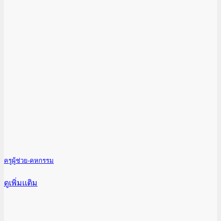
ครูผู้ช่วย-คหกรรม
ดูเพิ่มเเติม