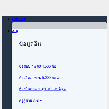
ข้าม
ไป
ยัง
หน้าแรก
เนื้อหา
เมนู
ข้อมูลอื่น
ข้อสอบ กพ 69 4,500 ข้อ »
ท้องถิ่นภาค ก.
5,000 ข้อ »
ท้องถิ่นภาค ข. (50 ตำแหน่ง) »
ครูผู้ช่วย ก,ข »