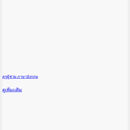
ครูผู้ช่วย-ภาษาอังกฤษ
ดูเพิ่มเเติม