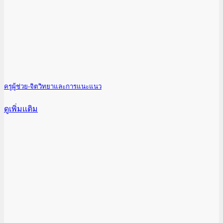
ครูผู้ช่วย-จิตวิทยาและการแนะแนว
ดูเพิ่มเเติม