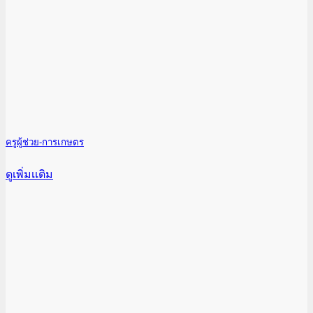
ครูผู้ช่วย-การเกษตร
ดูเพิ่มเเติม