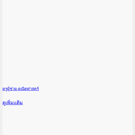
ครูผู้ช่วย-คณิตศาสตร์
ดูเพิ่มเเติม