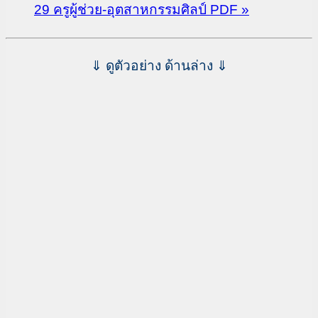
29 ครูผู้ช่วย-อุตสาหกรรมศิลป์ PDF »
⇓ ดูตัวอย่าง ด้านล่าง ⇓