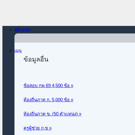
ข้าม
ไป
ยัง
เนื้อหา
หน้าแรก
เมนู
ข้อมูลอื่น
ข้อสอบ กพ 69 4,500 ข้อ »
ท้องถิ่นภาค ก.
5,000 ข้อ »
ท้องถิ่นภาค ข. (50 ตำแหน่ง) »
ครูผู้ช่วย ก,ข »