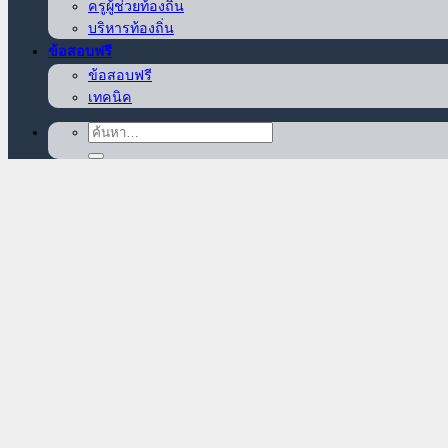
ครูผู้ช่วยท้องถิ่น
บริหารท้องถิ่น
ข้อสอบฟรี
ข้อสอบฟรี
เทคนิค
ค้นหา: