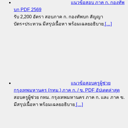
แนวข้อสอบ ภาค ก. กองทัพ
บก PDF 2569
รับ 2,200 อัตรา สอบภาค ก. กองทัพบก สัญญา
บัตร+ประทวน มีสรุปเนื้อหา พร้อมเฉลยอธิบาย
[…]
แนวข้อสอบครูผู้ช่วย
กรุงเทพมหานคร (กทม.) ภาค ก. / ข. PDF อัปเดตล่าสุด
สอบครูผู้ช่วย กทม. กรุงเทพมหานคร ภาค ก. และ ภาค ข.
มีสรุปเนื้อหา พร้อมเฉลยอธิบาย
[…]