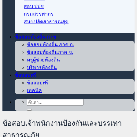
สอบ ปปช
กรมสรรพากร
สนง.ปลัดสาธารณสุข
ข้อสอบท้องถิ่น ก+ข
ข้อสอบท้องถิ่น ภาค ก.
ข้อสอบท้องถิ่นภาค ข.
ครูผู้ช่วยท้องถิ่น
บริหารท้องถิ่น
ข้อสอบฟรี
ข้อสอบฟรี
เทคนิค
ค้นหา:
ข้อสอบเจ้าพนักงานป้องกันและบรรเทา
สาธารณภัย