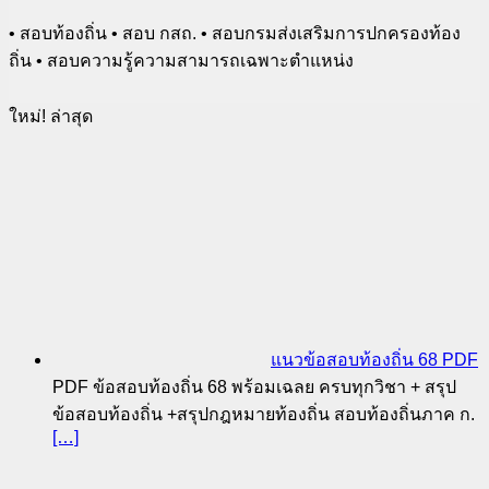
• สอบท้องถิ่น • สอบ กสถ. • สอบกรมส่งเสริมการปกครองท้อง
ถิ่น • สอบความรู้ความสามารถเฉพาะตำแหน่ง
ใหม่! ล่าสุด
แนวข้อสอบท้องถิ่น 68 PDF
PDF ข้อสอบท้องถิ่น 68 พร้อมเฉลย ครบทุกวิชา + สรุป
ข้อสอบท้องถิ่น +สรุปกฎหมายท้องถิ่น สอบท้องถิ่นภาค ก.
[…]