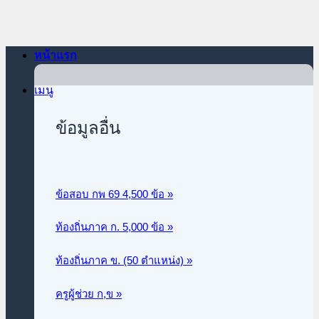
ข้าม
ไป
ยัง
หน้าแรก
เนื้อหา
เมนู
ข้อมูลอื่น
ข้อสอบ กพ 69 4,500 ข้อ »
ท้องถิ่นภาค ก.
5,000 ข้อ »
ท้องถิ่นภาค ข. (50 ตำแหน่ง) »
ครูผู้ช่วย ก,ข »