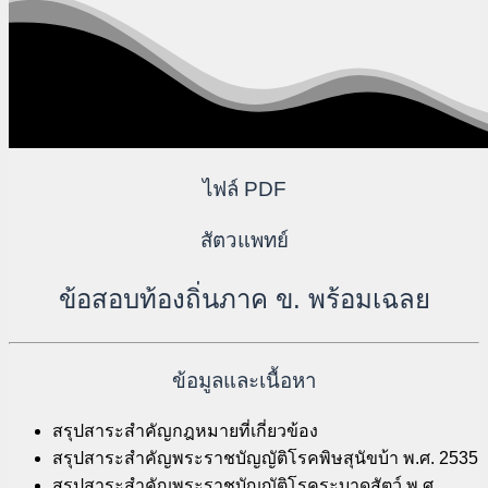
ไฟล์ PDF
สัตวแพทย์
ข้อสอบท้องถิ่นภาค ข. พร้อมเฉลย
ข้อมูลและเนื้อหา
สรุปสาระสำคัญกฎหมายที่เกี่ยวข้อง
สรุปสาระสำคัญพระราชบัญญัติโรคพิษสุนัขบ้า พ.ศ. 2535
สรุปสาระสำคัญพระราชบัญญัติโรคระบาดสัตว์ พ.ศ.