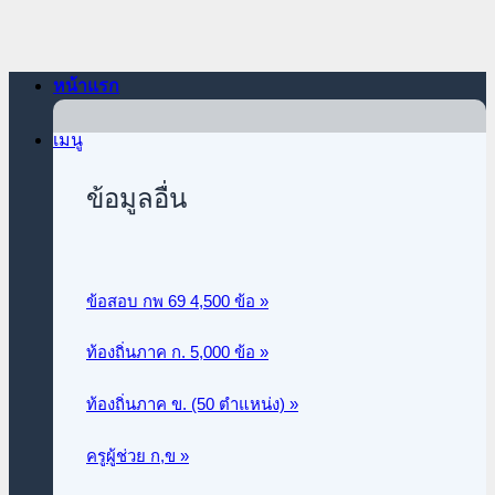
ข้าม
ไป
ยัง
หน้าแรก
เนื้อหา
เมนู
ข้อมูลอื่น
ข้อสอบ กพ 69 4,500 ข้อ »
ท้องถิ่นภาค ก.
5,000 ข้อ »
ท้องถิ่นภาค ข. (50 ตำแหน่ง) »
ครูผู้ช่วย ก,ข »